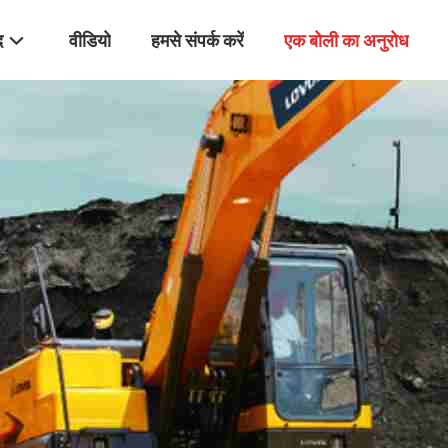
द
वीडियो
हमसे संपर्क करें
एक बोली का अनुरोध