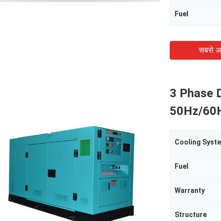
Fuel
सबसे अ
3 Phase 
50Hz/60
Cooling Syst
Fuel
Warranty
Structure