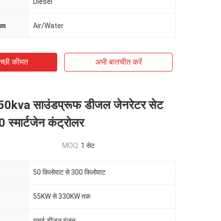
Diesel
em
Air/Water
च्छी कीमत
अभी बातचीत करें
kva साउंडप्रूफ डीजल जेनरेटर सेट
स्मार्टजेन कंट्रोलर
MOQ:
1 सेट
50 किलोवाट से 300 किलोवाट
55KW से 330KW तक
युचई डीजल इंजन