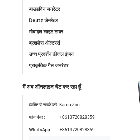
बाउडविन जनरेटर
Deutz जेनरेटर
मोबाइल लाइट टावर
ब्रशलेस ऑल्टरर्स
उच्च प्रदर्शन डीजल इंजन
प्राकृतिक गैस जनरेटर
मैं अब ऑनलाइन चैट कर रहा हूँ
व्यक्ति से संपर्क करें :
Karen Zou
फ़ोन नंबर :
+8613720828359
WhatsApp :
+8613720828359