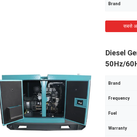
Brand
सबसे अ
Diesel G
50Hz/60H
Brand
Frequency
Fuel
Warranty