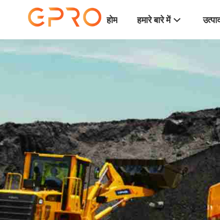
होम
हमारे बारे में
उत्पा