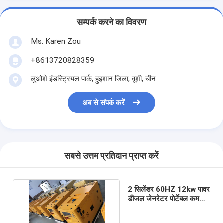
सम्पर्क करने का विवरण
Ms. Karen Zou
+8613720828359
लुओशे इंडस्ट्रियल पार्क, हुइशान जिला, वूशी, चीन
अब से संपर्क करें
सबसे उत्तम प्रतिदान प्राप्त करें
2 सिलेंडर 60HZ 12kw पावर
डीजल जेनरेटर पोर्टेबल कम
शोर घर उपयोग के लिए