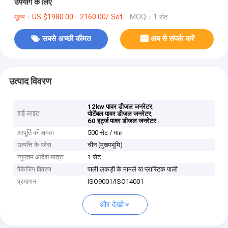
उपयोग के लिए
मूल्य：US $1980.00 - 2160.00/ Set
MOQ：1 सेट
सबसे अच्छी कीमत
अब से संपर्क करें
उत्पाद विवरण
,
12kw पावर डीजल जनरेटर
हाई लाइट
,
पोर्टेबल पावर डीजल जनरेटर
60 हर्ट्ज पावर डीजल जनरेटर
आपूर्ति की क्षमता
500 सेट / माह
उत्पत्ति के प्लेस
चीन (मुख्यभूमि)
न्यूनतम आदेश मात्रा
1 सेट
पैकेजिंग विवरण
पाली लकड़ी के मामले या प्लास्टिक पाली
प्रमाणन
ISO9001/ISO14001
और देखो