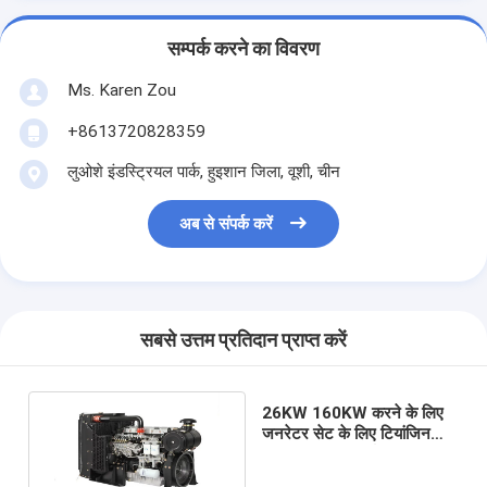
सम्पर्क करने का विवरण
Ms. Karen Zou
+8613720828359
लुओशे इंडस्ट्रियल पार्क, हुइशान जिला, वूशी, चीन
अब से संपर्क करें
सबसे उत्तम प्रतिदान प्राप्त करें
26KW 160KW करने के लिए
जनरेटर सेट के लिए टियांजिन
Lovol उच्च प्रदर्शन डीजल
इंजन