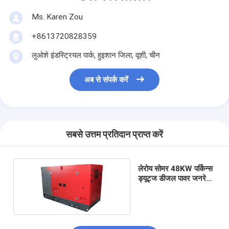
Ms. Karen Zou
+8613720828359
लुओशे इंडस्ट्रियल पार्क, हुइशान जिला, वूशी, चीन
अब से संपर्क करें
सबसे उत्तम प्रतिदान प्राप्त करें
लेरोय सोमर 48KW पर्किन्स
ड्यूट्ज डीजल पावर जनरेटर
50 / 60HZ