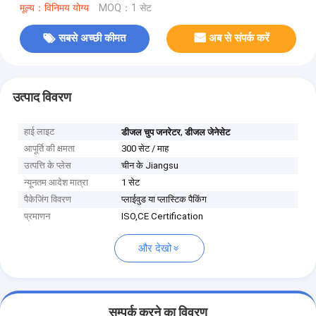
मूल्य：विनिमय योग्य
MOQ：1 सेट
सबसे अच्छी कीमत
अब से संपर्क करें
उत्पाद विवरण
हाई लाइट
,
डीजल चुप जनरेटर
डीजल जेनेसेट
आपूर्ति की क्षमता
300 सेट / माह
उत्पत्ति के प्लेस
चीन के Jiangsu
न्यूनतम आदेश मात्रा
1 सेट
पैकेजिंग विवरण
प्लाईवुड या प्लास्टिक पैकिंग
प्रमाणन
ISO,CE Certification
और देखो
सम्पर्क करने का विवरण