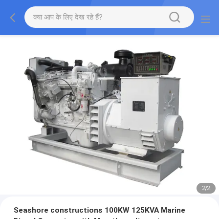
2
/
2
Seashore constructions 100KW 125KVA Marine