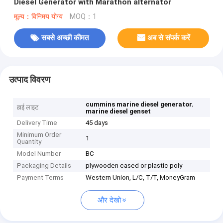
Diesel Generator with Marathon alternator
मूल्य：विनिमय योग्य
MOQ：1
सबसे अच्छी कीमत
अब से संपर्क करें
उत्पाद विवरण
,
cummins marine diesel generator
हाई लाइट
marine diesel genset
Delivery Time
45 days
Minimum Order
1
Quantity
Model Number
BC
Packaging Details
plywooden cased or plastic poly
Payment Terms
Western Union, L/C, T/T, MoneyGram
और देखो