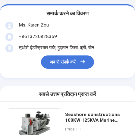
सम्पर्क करने का विवरण
Ms. Karen Zou
+8613720828359
लुओशे इंडस्ट्रियल पार्क, हुइशान जिला, वूशी, चीन
अब से संपर्क करें
सबसे उत्तम प्रतिदान प्राप्त करें
Seashore constructions
100KW 125KVA Marine
Diesel Generator with
Price： 1
Marathon alternator