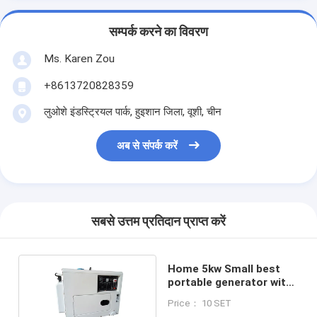
सम्पर्क करने का विवरण
Ms. Karen Zou
+8613720828359
लुओशे इंडस्ट्रियल पार्क, हुइशान जिला, वूशी, चीन
अब से संपर्क करें
सबसे उत्तम प्रतिदान प्राप्त करें
Home 5kw Small best
portable generator with
186FE Engine single
Price： 10 SET
phase