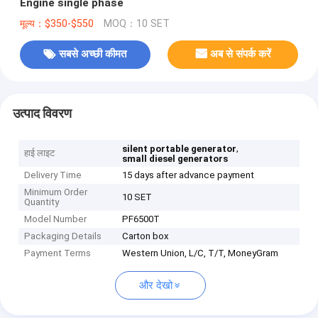
Engine single phase
मूल्य：$350-$550
MOQ：10 SET
सबसे अच्छी कीमत
अब से संपर्क करें
उत्पाद विवरण
,
silent portable generator
हाई लाइट
small diesel generators
Delivery Time
15 days after advance payment
Minimum Order
10 SET
Quantity
Model Number
PF6500T
Packaging Details
Carton box
Payment Terms
Western Union, L/C, T/T, MoneyGram
और देखो