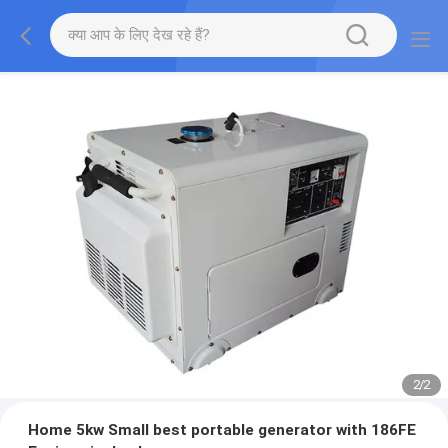
2
/
2
Home 5kw Small best portable generator with 186FE