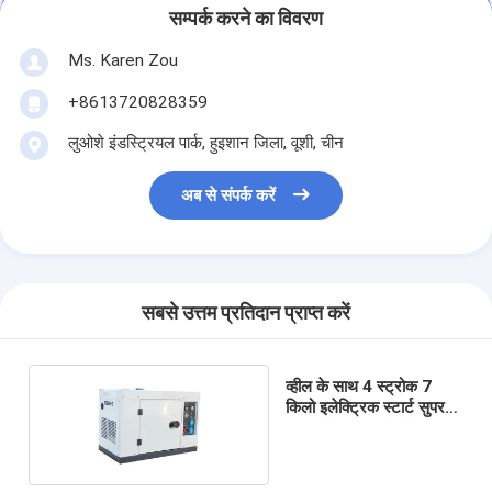
सम्पर्क करने का विवरण
Ms. Karen Zou
+8613720828359
लुओशे इंडस्ट्रियल पार्क, हुइशान जिला, वूशी, चीन
अब से संपर्क करें
सबसे उत्तम प्रतिदान प्राप्त करें
व्हील के साथ 4 स्ट्रोक 7
किलो इलेक्ट्रिक स्टार्ट सुपर
मूक छोटे पोर्टेबल जेनरेटर