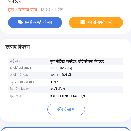
जेनरेटर
मूल्य：विनिमय योग्य
MOQ：1 सेट
सबसे अच्छी कीमत
अब से संपर्क करें
उत्पाद विवरण
हाई लाइट
,
मूक पोर्टेबल जनरेटर
छोटे डीजल जेनरेटर
आपूर्ति की क्षमता
2000 सेट / माह
उत्पत्ति के प्लेस
WUXI सिटी चीन
न्यूनतम आदेश मात्रा
1 सेट
पैकेजिंग विवरण
दफ़्ती बॉक्स
प्रमाणन
ISO9001/ISO14001/CE
और देखो