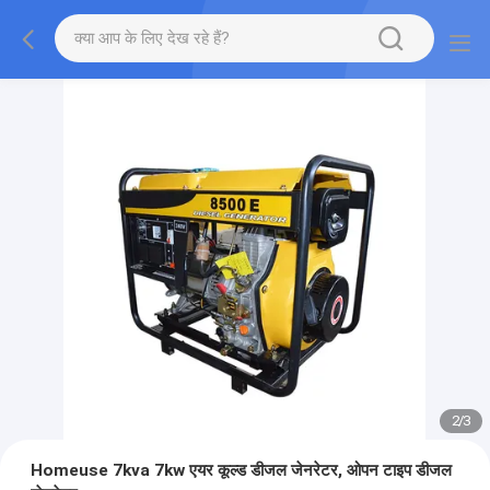
2
/
3
Homeuse 7kva 7kw एयर कूल्ड डीजल जेनरेटर, ओपन टाइप डीजल