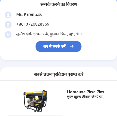
सम्पर्क करने का विवरण
Ms. Karen Zou
+8613720828359
लुओशे इंडस्ट्रियल पार्क, हुइशान जिला, वूशी, चीन
अब से संपर्क करें
सबसे उत्तम प्रतिदान प्राप्त करें
Homeuse 7kva 7kw
एयर कूल्ड डीजल जेनरेटर,
ओपन टाइप डीजल जेनरेटर